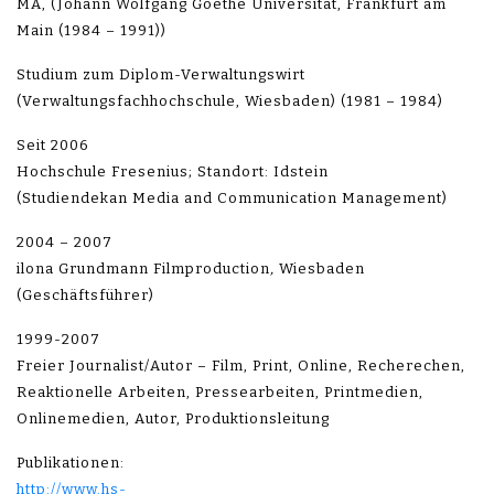
MA, (Johann Wolfgang Goethe Universität, Frankfurt am
Main (1984 – 1991))
Studium zum Diplom-Verwaltungswirt
(Verwaltungsfachhochschule, Wiesbaden) (1981 – 1984)
Seit 2006
Hochschule Fresenius; Standort: Idstein
(Studiendekan Media and Communication Management)
2004 – 2007
ilona Grundmann Filmproduction
,
Wiesbaden
(Geschäftsführer)
1999-2007
Freier Journalist/Autor – Film, Print, Online, Recherechen,
Reaktionelle Arbeiten, Pressearbeiten, Printmedien,
Onlinemedien, Autor, Produktionsleitung
Publikationen:
http://www.hs-