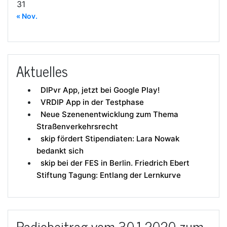
31
« Nov.
Aktuelles
DIPvr App, jetzt bei Google Play!
VRDIP App in der Testphase
Neue Szenenentwicklung zum Thema
Straßenverkehrsrecht
skip fördert Stipendiaten: Lara Nowak
bedankt sich
skip bei der FES in Berlin. Friedrich Ebert
Stiftung Tagung: Entlang der Lernkurve
Radiobeitrag vom 30.1.2020 zum