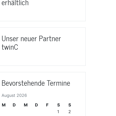
erhältlich
Unser neuer Partner
twinC
Bevorstehende Termine
August 2026
M
D
M
D
F
S
S
1
2