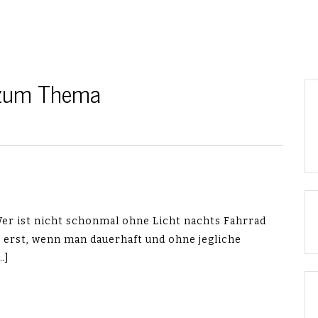
 zum Thema
Wer ist nicht schonmal ohne Licht nachts Fahrrad
s erst, wenn man dauerhaft und ohne jegliche
…]