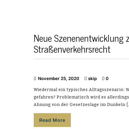
Neue Szenenentwicklung
Straßenverkehrsrecht
November 25, 2020
skip
0
Wiedermal ein typisches Alltagsszenario: 
gefahren? Problematisch wird es allerding
Ahnung von der Gesetzeslage im Dunkeln [
Read More